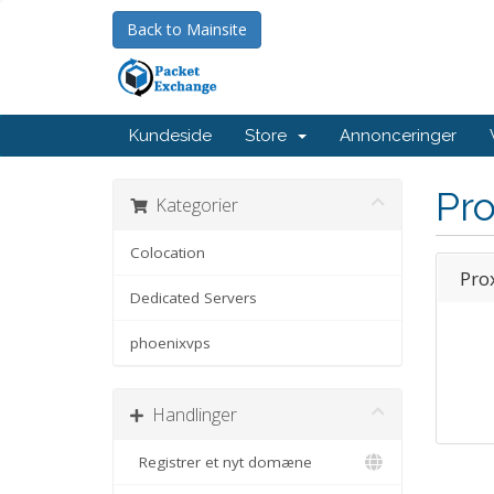
Back to Mainsite
Kundeside
Store
Annonceringer
Pr
Kategorier
Colocation
Pro
Dedicated Servers
phoenixvps
Handlinger
Registrer et nyt domæne