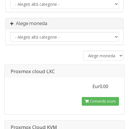
Alege moneda
Proxmox cloud LXC
Eur0.00
Comandă acum
Proxmox Cloud KVM