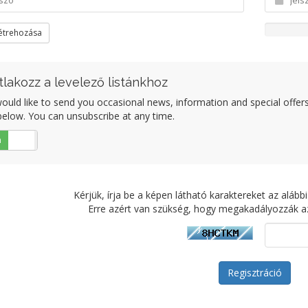
létrehozása
tlakozz a levelező listánkhoz
uld like to send you occasional news, information and special offers b
elow. You can unsubscribe at any time.
n
Nem
Kérjük, írja be a képen látható karaktereket az alá
Erre azért van szükség, hogy megakadályozzák a