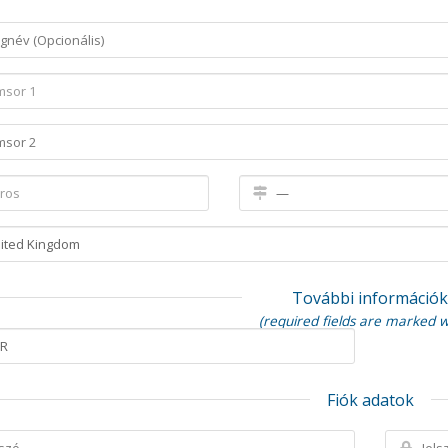
További információ
(required fields are marked w
Fiók adatok